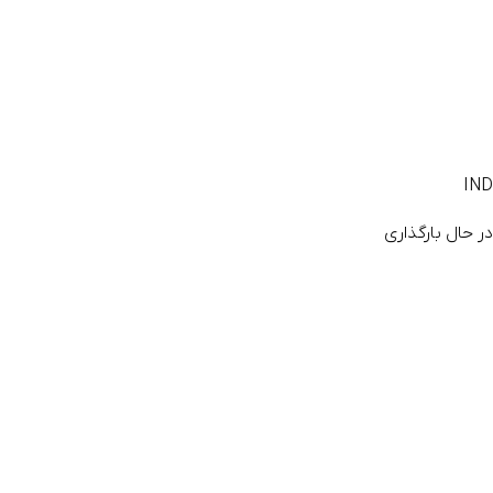
IND
در حال بارگذاری
اینـــدو
/
مقالات
/
پاک کردن لباس رنگ گرفته و لکه روی لباس را از کجا شروع
کنیم؟
پاک کردن لباس رنگ گرفته و لکه روی لباس را از کجا
شروع کنیم؟