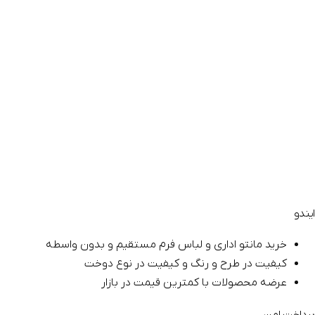
مانتو اداری شیک
۱۵ تیر ۱۴۰۴
مدل مانتو اداری | راهنمای کامل انتخاب مدل مانتو متناسب با
محیط کار
۲ تیر ۱۴۰۴
نکات مهم در انتخاب لباس کافی شاپ و رستوران
۳۰ خرداد ۱۴۰۴
آموزش دوخت مانتو اداری | نکات مهم در انتخاب پارچه و الگوی
مانتو فرم
۲۱ خرداد ۱۴۰۴
ایندو
خرید مانتو اداری و لباس فرم مستقیم و بدون واسطه
کیفیت در طرح و رنگ و کیفیت در نوع دوخت
عرضه محصولات با کمترین قیمت در بازار
پرداخت امن